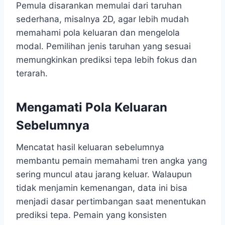
Pemula disarankan memulai dari taruhan
sederhana, misalnya 2D, agar lebih mudah
memahami pola keluaran dan mengelola
modal. Pemilihan jenis taruhan yang sesuai
memungkinkan prediksi tepa lebih fokus dan
terarah.
Mengamati Pola Keluaran
Sebelumnya
Mencatat hasil keluaran sebelumnya
membantu pemain memahami tren angka yang
sering muncul atau jarang keluar. Walaupun
tidak menjamin kemenangan, data ini bisa
menjadi dasar pertimbangan saat menentukan
prediksi tepa. Pemain yang konsisten