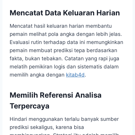
Mencatat Data Keluaran Harian
Mencatat hasil keluaran harian membantu
pemain melihat pola angka dengan lebih jelas.
Evaluasi rutin terhadap data ini memungkinkan
pemain membuat prediksi tepa berdasarkan
fakta, bukan tebakan. Catatan yang rapi juga
melatih pemikiran logis dan sistematis dalam
memilih angka
dengan
kitab4d
.
Memilih Referensi Analisa
Terpercaya
Hindari menggunakan terlalu banyak sumber
prediksi sekaligus, karena bisa