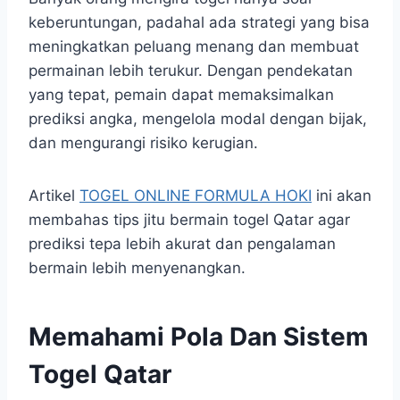
keberuntungan, padahal ada strategi yang bisa
meningkatkan peluang menang dan membuat
permainan lebih terukur. Dengan pendekatan
yang tepat, pemain dapat memaksimalkan
prediksi angka, mengelola modal dengan bijak,
dan mengurangi risiko kerugian.
Artikel
TOGEL ONLINE FORMULA HOKI
ini akan
membahas tips jitu bermain togel Qatar agar
prediksi tepa lebih akurat dan pengalaman
bermain lebih menyenangkan.
Memahami Pola Dan Sistem
Togel Qatar