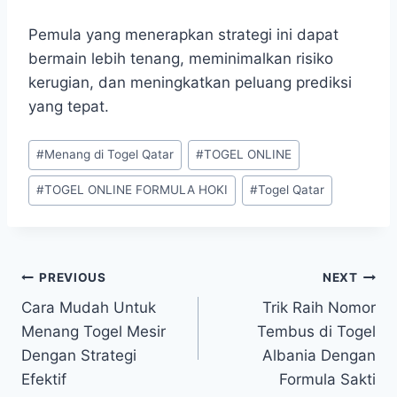
Pemula yang menerapkan strategi ini dapat
bermain lebih tenang, meminimalkan risiko
kerugian, dan meningkatkan peluang prediksi
yang tepat.
Post
#
Menang di Togel Qatar
#
TOGEL ONLINE
Tags:
#
TOGEL ONLINE FORMULA HOKI
#
Togel Qatar
Post
PREVIOUS
NEXT
Cara Mudah Untuk
Trik Raih Nomor
navigation
Menang Togel Mesir
Tembus di Togel
Dengan Strategi
Albania Dengan
Efektif
Formula Sakti