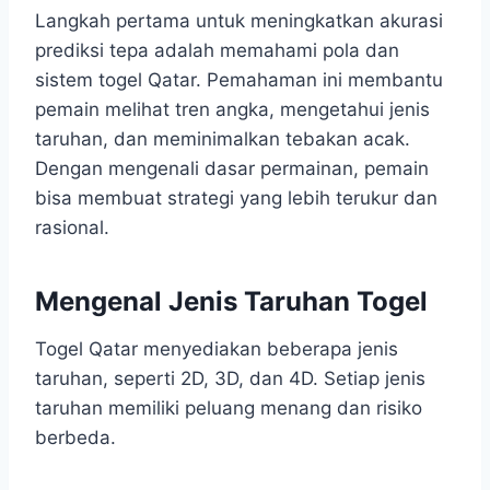
Langkah pertama untuk meningkatkan akurasi
prediksi tepa adalah memahami pola dan
sistem togel Qatar. Pemahaman ini membantu
pemain melihat tren angka, mengetahui jenis
taruhan, dan meminimalkan tebakan acak.
Dengan mengenali dasar permainan, pemain
bisa membuat strategi yang lebih terukur dan
rasional.
Mengenal Jenis Taruhan Togel
Togel Qatar menyediakan beberapa jenis
taruhan, seperti 2D, 3D, dan 4D. Setiap jenis
taruhan memiliki peluang menang dan risiko
berbeda.