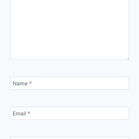
Name
*
Email
*