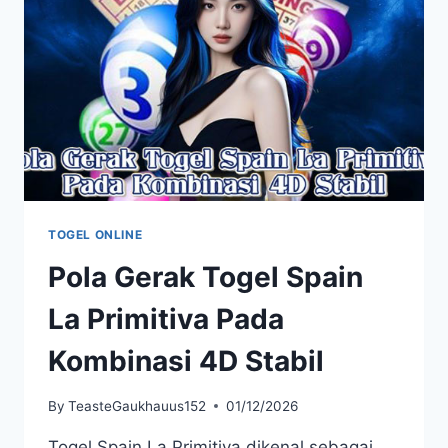
TERENCANA
TOGEL ONLINE
Pola Gerak Togel Spain
La Primitiva Pada
Kombinasi 4D Stabil
By
TeasteGaukhauus152
01/12/2026
Togel Spain La Primitiva dikenal sebagai