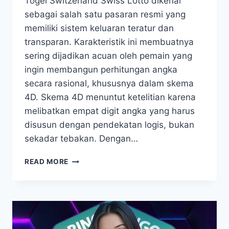
Togel Switzerland Swiss Lotto dikenal
sebagai salah satu pasaran resmi yang
memiliki sistem keluaran teratur dan
transparan. Karakteristik ini membuatnya
sering dijadikan acuan oleh pemain yang
ingin membangun perhitungan angka
secara rasional, khususnya dalam skema
4D. Skema 4D menuntut ketelitian karena
melibatkan empat digit angka yang harus
disusun dengan pendekatan logis, bukan
sekadar tebakan. Dengan…
ACUAN
READ MORE
ANGKA
TOGEL
SWITZERLAND
SWISS
LOTTO
DALAM