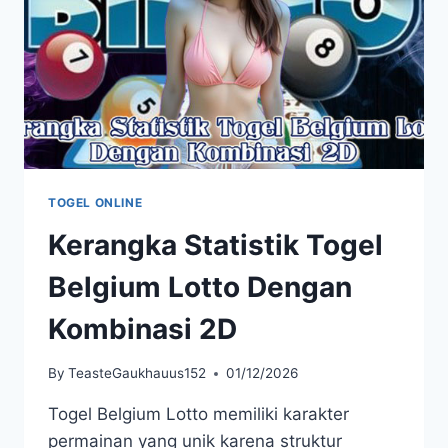
TOGEL ONLINE
Kerangka Statistik Togel
Belgium Lotto Dengan
Kombinasi 2D
By
TeasteGaukhauus152
01/12/2026
Togel Belgium Lotto memiliki karakter
permainan yang unik karena struktur