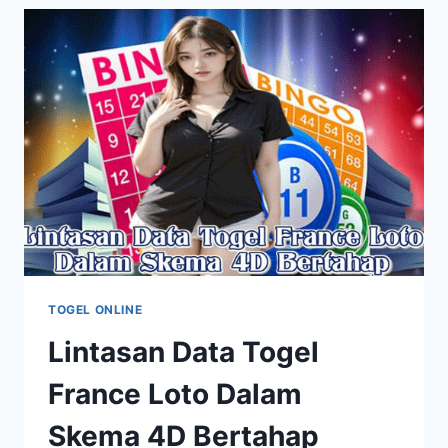
NATIONAL
LOTTERY
LEWAT
POLA
3D
TERARAH
TOGEL ONLINE
Lintasan Data Togel
France Loto Dalam
Skema 4D Bertahap