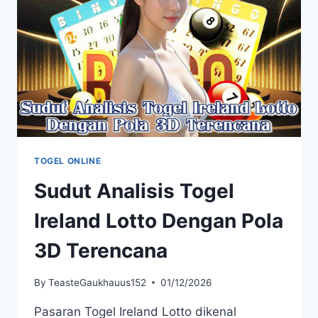
BBFS
TOGEL ONLINE
Sudut Analisis Togel
Ireland Lotto Dengan Pola
3D Terencana
By
TeasteGaukhauus152
01/12/2026
Pasaran Togel Ireland Lotto dikenal