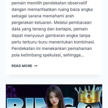
pemain memilih pendekatan observatif
dengan memanfaatkan ruang baca angka
sebagai sarana memahami arah
pergerakan keluaran. Melalui pembacaan
data yang tenang dan berlapis, pemain
dapat menyusun gambaran angka tanpa
perlu terburu-buru menentukan kombinasi.
Pendekatan ini menekankan pemahaman
pola ketimbang spekulasi, sehingga…
RUANG
READ MORE
BACA
TOGEL
NETHERLANDS
STAATSLOTERIJ
MELALUI
PORTAL
ANGKA