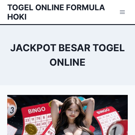
Skip
TOGEL ONLINE FORMULA
to
HOKI
content
JACKPOT BESAR TOGEL
ONLINE