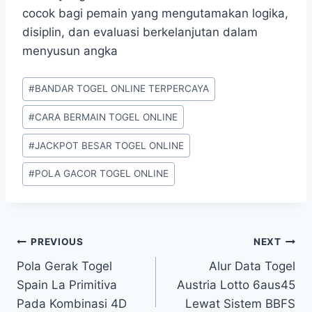
cocok bagi pemain yang mengutamakan logika,
disiplin, dan evaluasi berkelanjutan dalam
menyusun angka
Post
#
BANDAR TOGEL ONLINE TERPERCAYA
Tags:
#
CARA BERMAIN TOGEL ONLINE
#
JACKPOT BESAR TOGEL ONLINE
#
POLA GACOR TOGEL ONLINE
Post
PREVIOUS
NEXT
Pola Gerak Togel
Alur Data Togel
navigation
Spain La Primitiva
Austria Lotto 6aus45
Pada Kombinasi 4D
Lewat Sistem BBFS