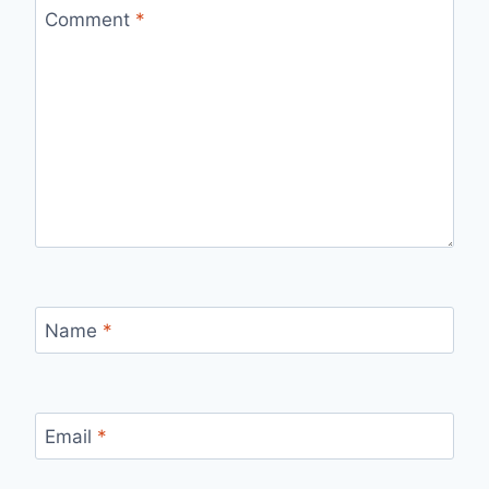
Comment
*
Name
*
Email
*