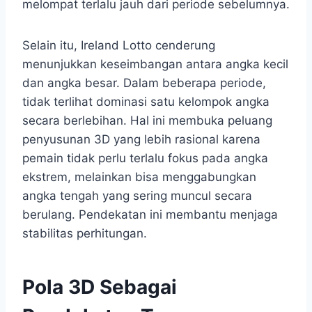
melompat terlalu jauh dari periode sebelumnya.
Selain itu, Ireland Lotto cenderung
menunjukkan keseimbangan antara angka kecil
dan angka besar. Dalam beberapa periode,
tidak terlihat dominasi satu kelompok angka
secara berlebihan. Hal ini membuka peluang
penyusunan 3D yang lebih rasional karena
pemain tidak perlu terlalu fokus pada angka
ekstrem, melainkan bisa menggabungkan
angka tengah yang sering muncul secara
berulang. Pendekatan ini membantu menjaga
stabilitas perhitungan.
Pola 3D Sebagai