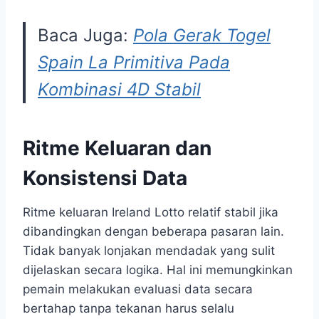
Baca Juga:
Pola Gerak Togel
Spain La Primitiva Pada
Kombinasi 4D Stabil
Ritme Keluaran dan
Konsistensi Data
Ritme keluaran Ireland Lotto relatif stabil jika
dibandingkan dengan beberapa pasaran lain.
Tidak banyak lonjakan mendadak yang sulit
dijelaskan secara logika. Hal ini memungkinkan
pemain melakukan evaluasi data secara
bertahap tanpa tekanan harus selalu