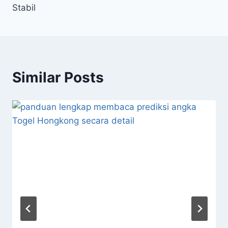
Stabil
Similar Posts