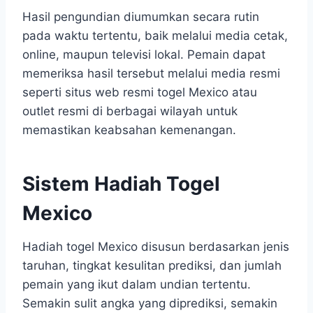
Hasil pengundian diumumkan secara rutin
pada waktu tertentu, baik melalui media cetak,
online, maupun televisi lokal. Pemain dapat
memeriksa hasil tersebut melalui media resmi
seperti situs web resmi togel Mexico atau
outlet resmi di berbagai wilayah untuk
memastikan keabsahan kemenangan.
Sistem Hadiah Togel
Mexico
Hadiah togel Mexico disusun berdasarkan jenis
taruhan, tingkat kesulitan prediksi, dan jumlah
pemain yang ikut dalam undian tertentu.
Semakin sulit angka yang diprediksi, semakin