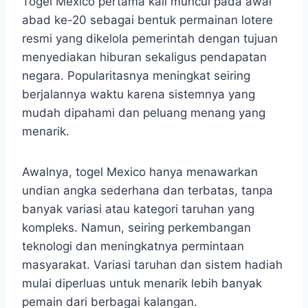
Togel Mexico pertama kali muncul pada awal
abad ke-20 sebagai bentuk permainan lotere
resmi yang dikelola pemerintah dengan tujuan
menyediakan hiburan sekaligus pendapatan
negara. Popularitasnya meningkat seiring
berjalannya waktu karena sistemnya yang
mudah dipahami dan peluang menang yang
menarik.
Awalnya, togel Mexico hanya menawarkan
undian angka sederhana dan terbatas, tanpa
banyak variasi atau kategori taruhan yang
kompleks. Namun, seiring perkembangan
teknologi dan meningkatnya permintaan
masyarakat. Variasi taruhan dan sistem hadiah
mulai diperluas untuk menarik lebih banyak
pemain dari berbagai kalangan.