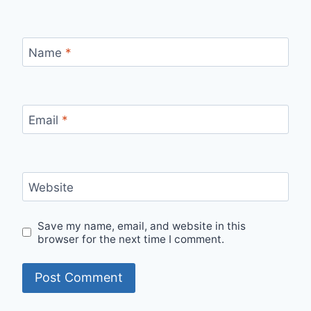
Name
*
Email
*
Website
Save my name, email, and website in this
browser for the next time I comment.