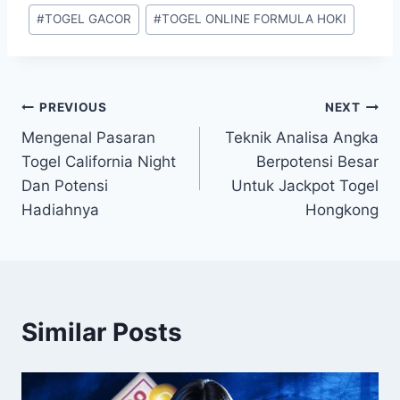
#
TOGEL GACOR
#
TOGEL ONLINE FORMULA HOKI
Post
PREVIOUS
NEXT
Mengenal Pasaran
Teknik Analisa Angka
navigation
Togel California Night
Berpotensi Besar
Dan Potensi
Untuk Jackpot Togel
Hadiahnya
Hongkong
Similar Posts