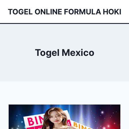
TOGEL ONLINE FORMULA HOKI
Togel Mexico