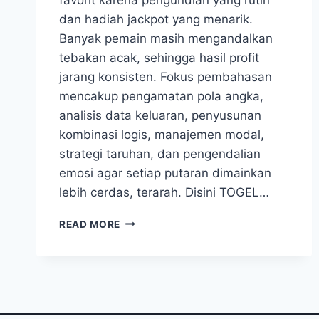
dan hadiah jackpot yang menarik.
Banyak pemain masih mengandalkan
tebakan acak, sehingga hasil profit
jarang konsisten. Fokus pembahasan
mencakup pengamatan pola angka,
analisis data keluaran, penyusunan
kombinasi logis, manajemen modal,
strategi taruhan, dan pengendalian
emosi agar setiap putaran dimainkan
lebih cerdas, terarah. Disini TOGEL…
TIPS
READ MORE
EFEKTIF
PREDIKSI
ANGKA
AKURAT
TOGEL
ITALIA