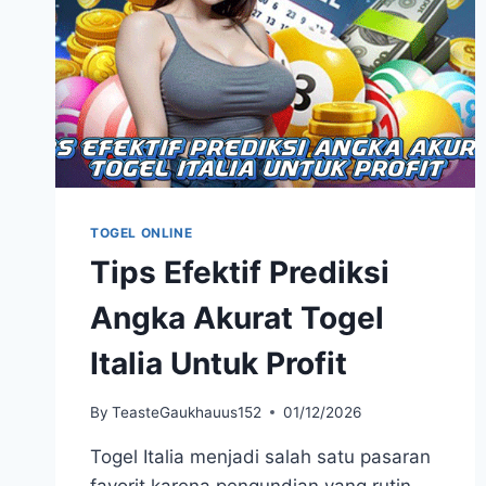
TOGEL ONLINE
Tips Efektif Prediksi
Angka Akurat Togel
Italia Untuk Profit
By
TeasteGaukhauus152
01/12/2026
Togel Italia menjadi salah satu pasaran
favorit karena pengundian yang rutin