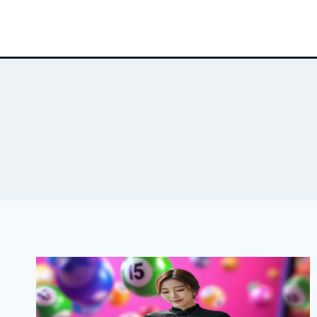
Skip
to
content