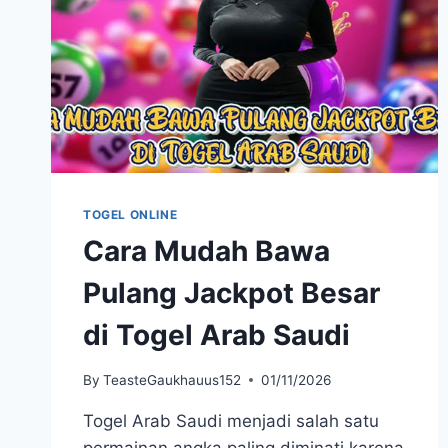
TOGEL ONLINE
Cara Mudah Bawa
Pulang Jackpot Besar
di Togel Arab Saudi
By
TeasteGaukhauus152
01/11/2026
Togel Arab Saudi menjadi salah satu
permainan angka paling diminati karena