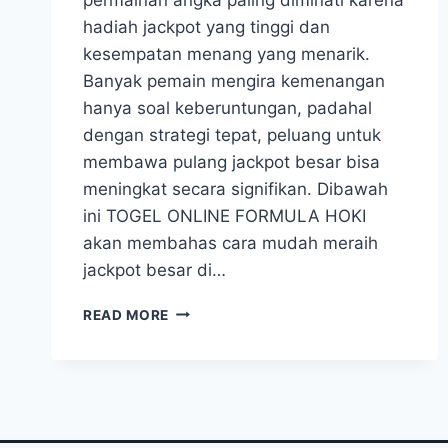
hadiah jackpot yang tinggi dan
kesempatan menang yang menarik.
Banyak pemain mengira kemenangan
hanya soal keberuntungan, padahal
dengan strategi tepat, peluang untuk
membawa pulang jackpot besar bisa
meningkat secara signifikan. Dibawah
ini TOGEL ONLINE FORMULA HOKI
akan membahas cara mudah meraih
jackpot besar di…
CARA
READ MORE
MUDAH
BAWA
PULANG
JACKPOT
BESAR
DI