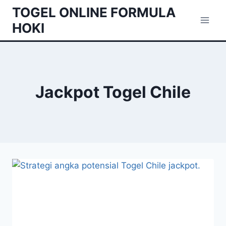
Skip
TOGEL ONLINE FORMULA
to
HOKI
content
Jackpot Togel Chile