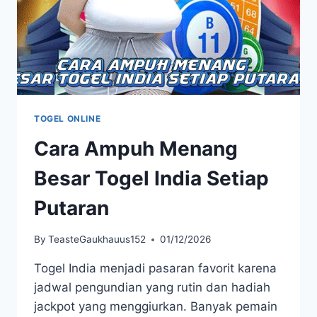
TOGEL ONLINE
Cara Ampuh Menang
Besar Togel India Setiap
Putaran
By
TeasteGaukhauus152
01/12/2026
Togel India menjadi pasaran favorit karena
jadwal pengundian yang rutin dan hadiah
jackpot yang menggiurkan. Banyak pemain