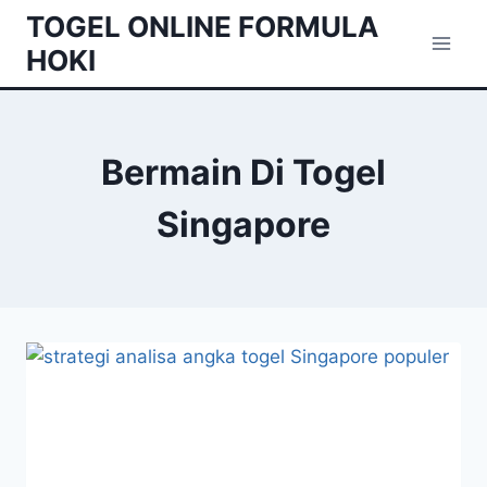
Skip
TOGEL ONLINE FORMULA
to
HOKI
content
Bermain Di Togel
Singapore