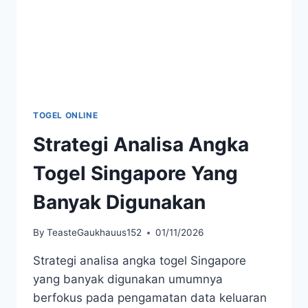
TOGEL ONLINE
Strategi Analisa Angka
Togel Singapore Yang
Banyak Digunakan
By
TeasteGaukhauus152
01/11/2026
Strategi analisa angka togel Singapore
yang banyak digunakan umumnya
berfokus pada pengamatan data keluaran