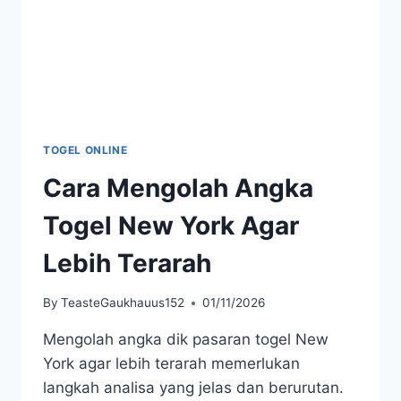
TOGEL ONLINE
Cara Mengolah Angka
Togel New York Agar
Lebih Terarah
By
TeasteGaukhauus152
01/11/2026
Mengolah angka dik pasaran togel New
York agar lebih terarah memerlukan
langkah analisa yang jelas dan berurutan.