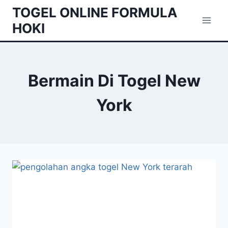
Skip
TOGEL ONLINE FORMULA
to
HOKI
content
Bermain Di Togel New
York